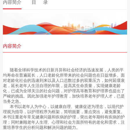
内容简介
目 录
内容简介
随着全球科学技术的日新月异和社会经济的迅速发展，人类的平
均寿命在普遍延长，人口老龄化所带来的社会问题也在日益增多。面
对老龄化社会的迅速到来以及人口总数过多的双重压力，如何延缓衰
老，延长老年人生活自理的年限，提高其生命质量，实现健康老龄
化，已成为全球关注的社会问题，对护理高等教育和护理界也提出了
严峻的挑战。因此加强老年护理教育，加快培养老年护理人才，已是
当务之急。
本书以老年人为中心，以健康自理、健康促进为理念，以现代护
理观为指导，以护理程序为框架，简明扼要，重点突出，避免重复。
本书注重老年常见健康问题和疾病的护理，突出老年期特有疾病的护
理；同时兼顾老年人生理、心理和社会方面所特有的老化和需求，注
重培养学生的分析问题和解决问题的能力。