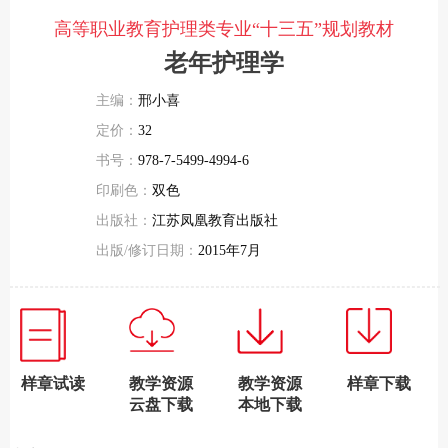
高等职业教育护理类专业“十三五”规划教材
老年护理学
主编：
邢小喜
定价：
32
书号：
978-7-5499-4994-6
印刷色：
双色
出版社：
江苏凤凰教育出版社
出版/修订日期：
2015年7月
样章试读
教学资源
教学资源
样章下载
云盘下载
本地下载