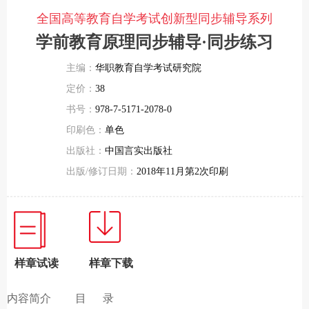
全国高等教育自学考试创新型同步辅导系列
学前教育原理同步辅导·同步练习
主编：
华职教育自学考试研究院
定价：
38
书号：
978-7-5171-2078-0
印刷色：
单色
出版社：
中国言实出版社
出版/修订日期：
2018年11月第2次印刷
样章试读
样章下载
内容简介
目 录