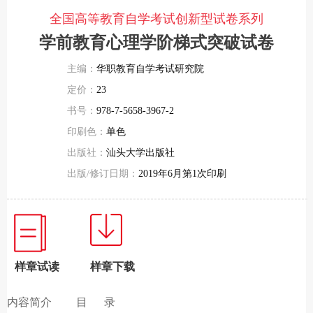
全国高等教育自学考试创新型试卷系列
学前教育心理学阶梯式突破试卷
主编：
华职教育自学考试研究院
定价：
23
书号：
978-7-5658-3967-2
印刷色：
单色
出版社：
汕头大学出版社
出版/修订日期：
2019年6月第1次印刷
样章试读
样章下载
内容简介
目 录